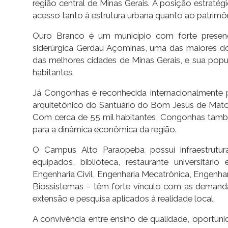
região central de Minas Gerais. A posição estratég
acesso tanto à estrutura urbana quanto ao patrimôni
Ouro Branco é um município com forte presença
siderúrgica Gerdau Açominas, uma das maiores do
das melhores cidades de Minas Gerais, e sua pop
habitantes.
Já Congonhas é reconhecida internacionalmente por
arquitetônico do Santuário do Bom Jesus de Matos
Com cerca de 55 mil habitantes, Congonhas também
para a dinâmica econômica da região.
O Campus Alto Paraopeba possui infraestrutu
equipados, biblioteca, restaurante universitá
Engenharia Civil, Engenharia Mecatrônica, Engenh
Biossistemas – têm forte vínculo com as demandas
extensão e pesquisa aplicados à realidade local.
A convivência entre ensino de qualidade, oport