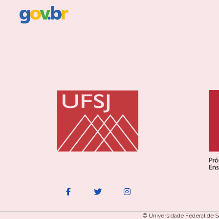
© Universidade Federal de S